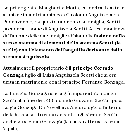
La primogenita Margherita Maria, cui andrà il castello,
si unisce in matrimonio con Girolamo Anguissola da
Podenzano e, da questo momento la famiglia, Scotti
prenderà il nome di Anguissola Scotti. A testimonianza
dell’unione delle due famiglie abbiamo
la fusione nello
stesso stemma di elementi dello stemma Scotti (le
stelle) con l’elemento dell’anguilla derivante dallo
stemma Anguissola
.
Attualmente il proprietario è il
principe Corrado
Gonzaga
figlio di Luisa Anguissola Scotti che si era
unita in matrimonio con il principe Ferrante Gonzaga.
La famiglia Gonzaga si era già imparentata con gli
Scotti alla fine del 1400 quando Giovanni Scotti sposa
Luigia Gonzaga Da Novellara. Ancora oggi all’interno
della Rocca si ritrovano accanto agli stemmi Scotti
anche gli stemmi Gonzaga (la cui caratteristica è un
‘aquila).