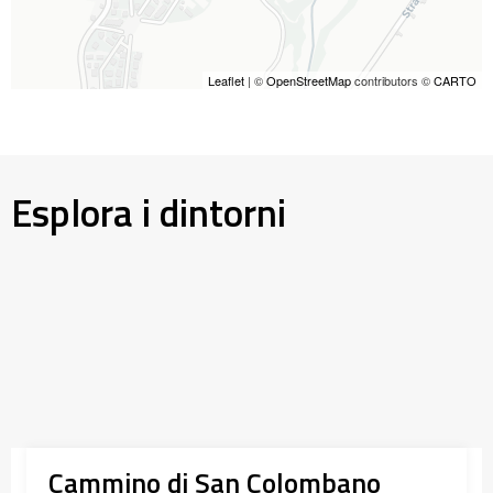
Leaflet
| ©
OpenStreetMap
contributors ©
CARTO
Esplora i dintorni
Cammino di San Colombano