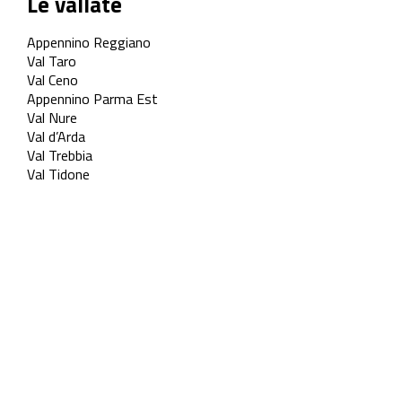
Le vallate
Appennino Reggiano
Val Taro
Val Ceno
Appennino Parma Est
Val Nure
Val d’Arda
Val Trebbia
Val Tidone