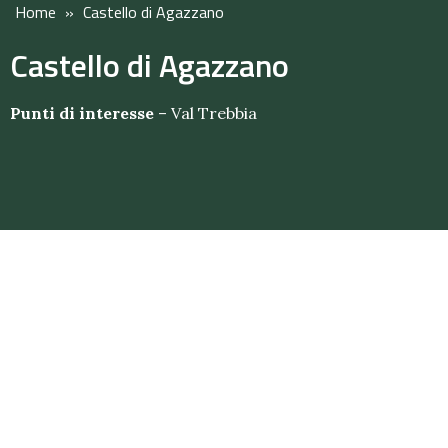
Home
»
Castello di Agazzano
Castello di Agazzano
Punti di interesse
–
Val Trebbia