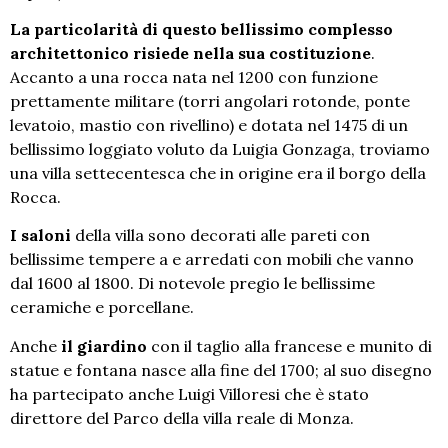
La particolarità di questo bellissimo complesso
architettonico risiede nella sua costituzione
.
Accanto a una rocca nata nel 1200 con funzione
prettamente militare (torri angolari rotonde, ponte
levatoio, mastio con rivellino) e dotata nel 1475 di un
bellissimo loggiato voluto da Luigia Gonzaga, troviamo
una villa settecentesca che in origine era il borgo della
Rocca.
I saloni
della villa sono decorati alle pareti con
bellissime tempere a e arredati con mobili che vanno
dal 1600 al 1800. Di notevole pregio le bellissime
ceramiche e porcellane.
Anche
il giardino
con il taglio alla francese e munito di
statue e fontana nasce alla fine del 1700; al suo disegno
ha partecipato anche Luigi Villoresi che è stato
direttore del Parco della villa reale di Monza.