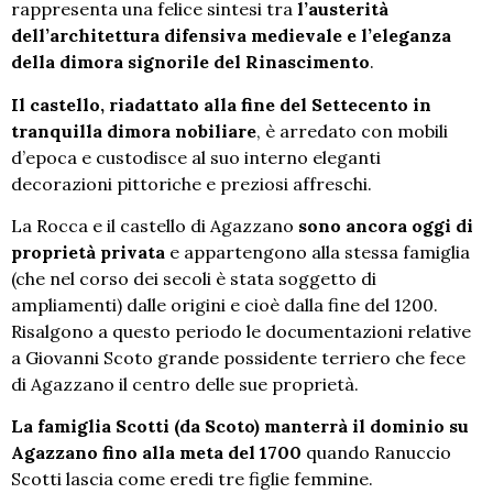
rappresenta una felice sintesi tra
l’austerità
dell’architettura difensiva medievale e l’eleganza
della dimora signorile del Rinascimento
.
Il castello, riadattato alla fine del Settecento in
tranquilla dimora nobiliare
, è arredato con mobili
d’epoca e custodisce al suo interno eleganti
decorazioni pittoriche e preziosi affreschi.
La Rocca e il castello di Agazzano
sono ancora oggi di
proprietà privata
e appartengono alla stessa famiglia
(che nel corso dei secoli è stata soggetto di
ampliamenti) dalle origini e cioè dalla fine del 1200.
Risalgono a questo periodo le documentazioni relative
a Giovanni Scoto grande possidente terriero che fece
di Agazzano il centro delle sue proprietà.
La famiglia Scotti (da Scoto) manterrà il dominio su
Agazzano fino alla meta del 1700
quando Ranuccio
Scotti lascia come eredi tre figlie femmine.