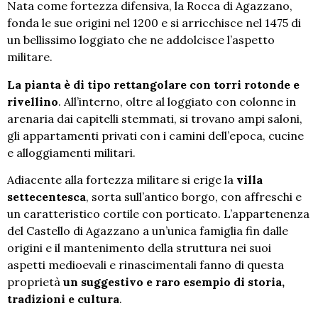
Nata come fortezza difensiva, la Rocca di Agazzano,
fonda le sue origini nel 1200 e si arricchisce nel 1475 di
un bellissimo loggiato che ne addolcisce l’aspetto
militare.
La pianta è di tipo rettangolare con torri rotonde e
rivellino
. All’interno, oltre al loggiato con colonne in
arenaria dai capitelli stemmati, si trovano ampi saloni,
gli appartamenti privati con i camini dell’epoca, cucine
e alloggiamenti militari.
Adiacente alla fortezza militare si erige la
villa
settecentesca
, sorta sull’antico borgo, con affreschi e
un caratteristico cortile con porticato. L’appartenenza
del Castello di Agazzano a un’unica famiglia fin dalle
origini e il mantenimento della struttura nei suoi
aspetti medioevali e rinascimentali fanno di questa
proprietà
un suggestivo e raro esempio di storia,
tradizioni e cultura
.