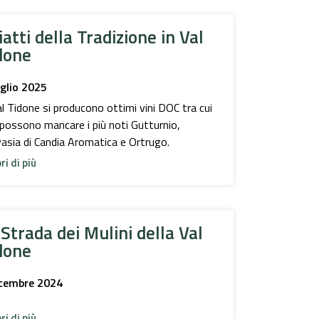
iatti della Tradizione in Val
done
glio 2025
al Tidone si producono ottimi vini DOC tra cui
possono mancare i più noti Gutturnio,
asia di Candia Aromatica e Ortrugo.
ri di più
 Strada dei Mulini della Val
done
icembre 2024
ri di più