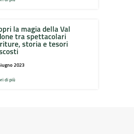
opri la magia della Val
done tra spettacolari
riture, storia e tesori
scosti
Giugno 2023
ri di più