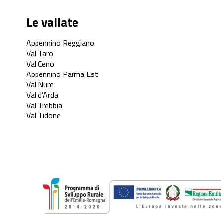
Le vallate
Appennino Reggiano
Val Taro
Val Ceno
Appennino Parma Est
Val Nure
Val d’Arda
Val Trebbia
Val Tidone