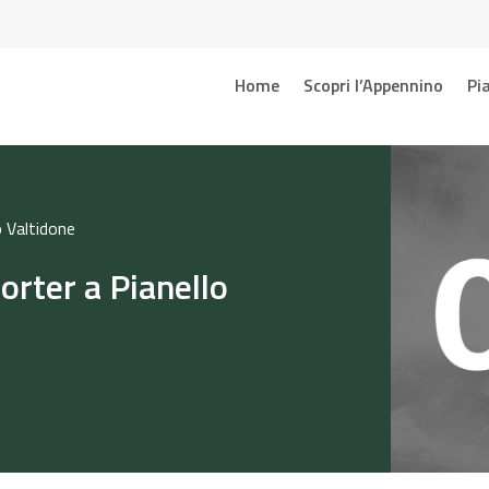
Home
Scopri l’Appennino
Pia
lo Valtidone
porter a Pianello