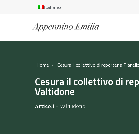
Italiano
Home
»
Cesura il collettivo di reporter a Pianel
Cesura il collettivo di re
Valtidone
Articoli
–
Val Tidone