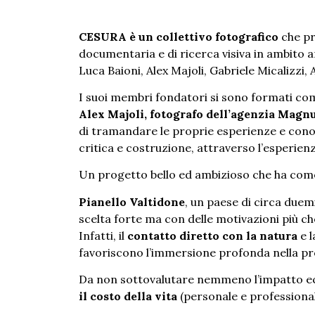
CESURA è un collettivo fotografico
che pr
documentaria e di ricerca visiva in ambito a
Luca Baioni, Alex Majoli, Gabriele Micalizzi,
I suoi membri fondatori si sono formati com
Alex Majoli, fotografo dell’agenzia Mag
di tramandare le proprie esperienze e conos
critica e costruzione, attraverso l’esperienz
Un progetto bello ed ambizioso che ha come
Pianello Valtidone
, un paese di circa duemi
scelta forte ma con delle motivazioni più che
Infatti, il
contatto diretto con la natura
e 
favoriscono l’immersione profonda nella pro
Da non sottovalutare nemmeno l’impatto 
il costo della vita
(personale e professional