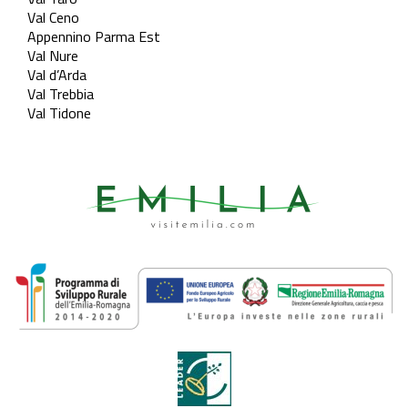
Val Ceno
Appennino Parma Est
Val Nure
Val d’Arda
Val Trebbia
Val Tidone