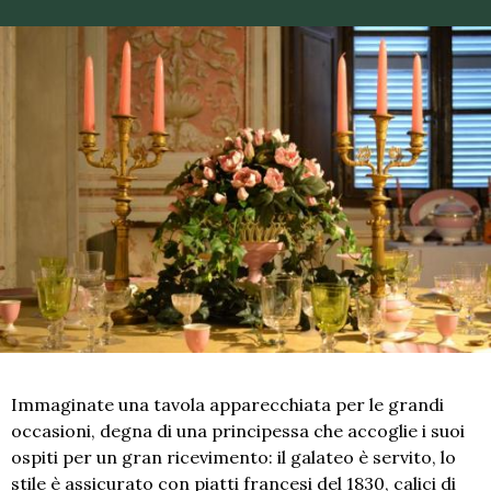
Immaginate una tavola apparecchiata per le grandi
occasioni, degna di una principessa che accoglie i suoi
ospiti per un gran ricevimento: il galateo è servito, lo
stile è assicurato con piatti francesi del 1830, calici di