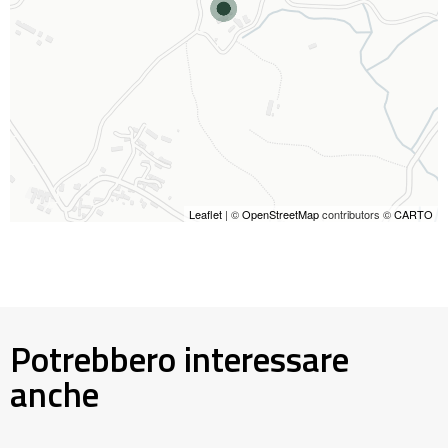
Leaflet
| ©
OpenStreetMap
contributors ©
CARTO
Potrebbero interessare
anche