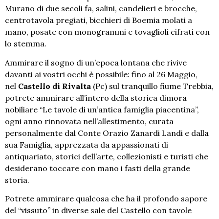
Murano di due secoli fa, salini, candelieri e brocche,
centrotavola pregiati, bicchieri di Boemia molati a
mano, posate con monogrammi e tovaglioli cifrati con
lo stemma.
Ammirare il sogno di un’epoca lontana che rivive
davanti ai vostri occhi è possibile: fino al 26 Maggio,
nel
Castello di Rivalta
(Pc) sul tranquillo fiume Trebbia,
potrete ammirare all’intero della storica dimora
nobiliare “Le tavole di un’antica famiglia piacentina”,
ogni anno rinnovata nell’allestimento, curata
personalmente dal Conte Orazio Zanardi Landi e dalla
sua Famiglia, apprezzata da appassionati di
antiquariato, storici dell’arte, collezionisti e turisti che
desiderano toccare con mano i fasti della grande
storia.
Potrete ammirare qualcosa che ha il profondo sapore
del “vissuto” in diverse sale del Castello con tavole