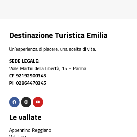
Destinazione Turistica Emilia
Un’esperienza di piacere, una scelta di vita.
SEDE LEGALE:
Viale Martiri della Libertà, 15 – Parma
CF 92192900345
PI 02864470345
Le vallate
Appennino Reggiano
Val Taro