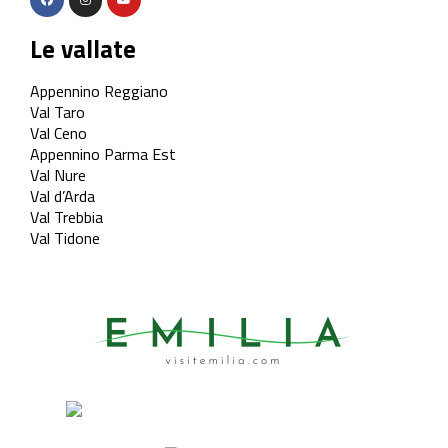
Le vallate
Appennino Reggiano
Val Taro
Val Ceno
Appennino Parma Est
Val Nure
Val d’Arda
Val Trebbia
Val Tidone