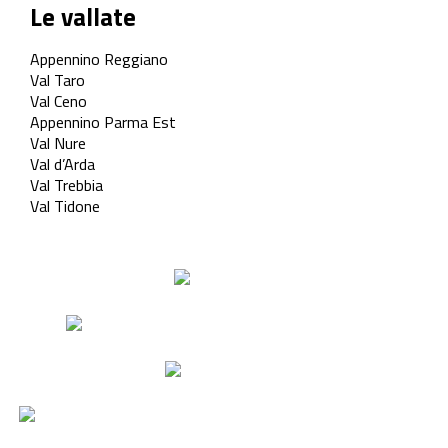
Le vallate
Appennino Reggiano
Val Taro
Val Ceno
Appennino Parma Est
Val Nure
Val d’Arda
Val Trebbia
Val Tidone