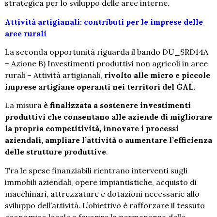
strategica per lo sviluppo delle aree interne.
Attività artigianali: contributi per le imprese delle
aree rurali
La seconda opportunità riguarda il bando DU_SRD14A
– Azione B) Investimenti produttivi non agricoli in aree
rurali – Attività artigianali,
rivolto alle micro e piccole
imprese artigiane operanti nei territori del GAL
.
La misura
è finalizzata a sostenere investimenti
produttivi che consentano alle aziende di migliorare
la propria competitività, innovare i processi
aziendali, ampliare l’attività o aumentare l’efficienza
delle strutture produttive
.
Tra le spese finanziabili rientrano interventi sugli
immobili aziendali, opere impiantistiche, acquisto di
macchinari, attrezzature e dotazioni necessarie allo
sviluppo dell’attività. L’obiettivo è rafforzare il tessuto
economico locale e favorire la permanenza delle