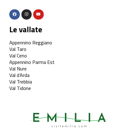
Le vallate
Appennino Reggiano
Val Taro
Val Ceno
Appennino Parma Est
Val Nure
Val d’Arda
Val Trebbia
Val Tidone