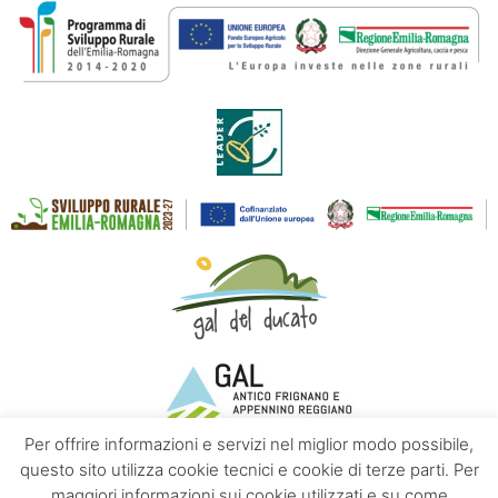
Per offrire informazioni e servizi nel miglior modo possibile,
questo sito utilizza cookie tecnici e cookie di terze parti. Per
maggiori informazioni sui cookie utilizzati e su come