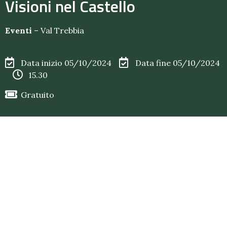
Visioni nel Castello
Eventi
–
Val Trebbia
Data inizio 05/10/2024
Data fine 05/10/2024
15.30
Gratuito