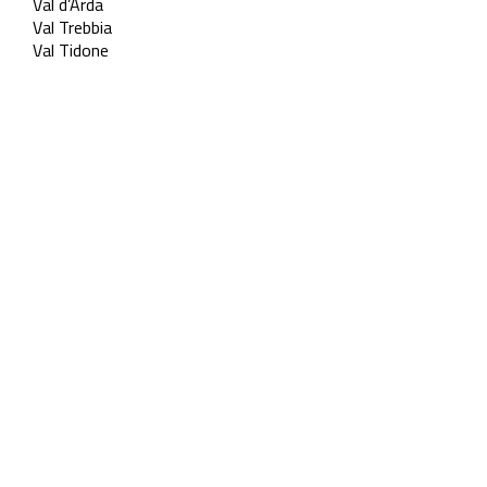
Val d’Arda
Val Trebbia
Val Tidone