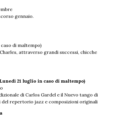
tembre
 scorso gennaio.
in caso di maltempo)
 Charles, attraverso grandi successi, chicche
(Lunedì 21 luglio in caso di maltempo)
no
izionale di Carlos Gardel e il Nuevo tango di
 del repertorio jazz e composizioni originali
a