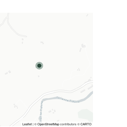
Leaflet
| ©
OpenStreetMap
contributors ©
CARTO