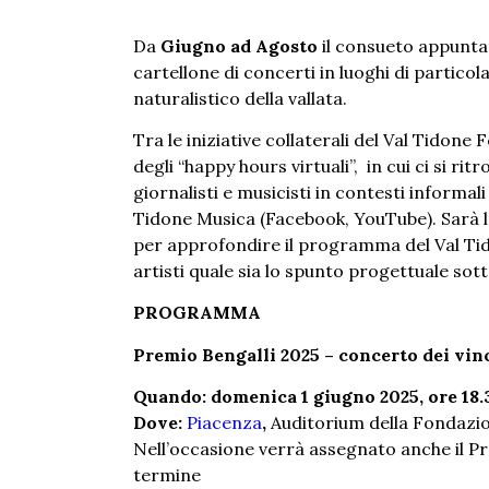
Da
Giugno ad Agosto
il consueto appunta
cartellone di concerti in luoghi di particol
naturalistico della vallata.
Tra le iniziative collaterali del Val Tidone
degli “happy hours virtuali”, in cui ci si r
giornalisti e musicisti in contesti informali
Tidone Musica (Facebook, YouTube). Sarà l
per approfondire il programma del Val Tido
artisti quale sia lo spunto progettuale sot
PROGRAMMA
Premio Bengalli 2025 – concerto dei vin
Quando: domenica 1 giugno 2025, ore 18.
Dove:
Piacenza
,
Auditorium della Fondazio
Nell’occasione verrà assegnato anche il Pre
termine