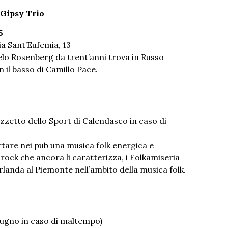
 Gipsy Trio
5
ia Sant’Eufemia, 13
lo Rosenberg da trent’anni trova in Russo
 il basso di Camillo Pace.
azzetto dello Sport di Calendasco in caso di
rtare nei pub una musica folk energica e
rock che ancora li caratterizza, i Folkamiseria
rlanda al Piemonte nell’ambito della musica folk.
iugno in caso di maltempo)