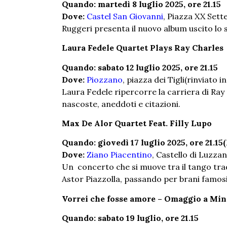
Quando: martedì 8 luglio 2025, ore 21.15
Dove:
Castel San Giovanni
, Piazza XX Set
Ruggeri presenta il nuovo album uscito lo
Laura Fedele Quartet Plays Ray Charles
Quando: sabato 12 luglio 2025, ore 21.15
Dove:
Piozzano
, piazza dei Tigli(rinviato 
Laura Fedele ripercorre la carriera di Ray
nascoste, aneddoti e citazioni.
Max De Alor Quartet Feat. Filly Lupo
Quando: giovedì 17 luglio 2025, ore 21.15
Dove:
Ziano Piacentino
, Castello di Luzza
Un concerto che si muove tra il tango trad
Astor Piazzolla, passando per brani famosi
Vorrei che fosse amore – Omaggio a Min
Quando: sabato 19 luglio, ore 21.15