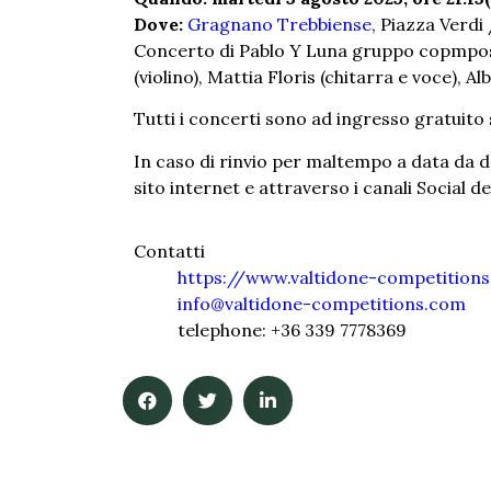
Dove:
Gragnano Trebbiense
, Piazza Verdi
Concerto di Pablo Y Luna gruppo copmpost
(violino), Mattia Floris (chitarra e voce), 
Tutti i concerti sono ad ingresso gratuito 
In caso di rinvio per maltempo a data da d
sito internet e attraverso i canali Social 
Contatti
https://www.valtidone-competition
info@valtidone-competitions.com
telephone: +36 339 7778369