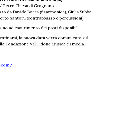
 / Retro Chiesa di Gragnano
o da Davide Borra (fisarmonica), Giulia Subba
Alberto Santoru (contrabbasso e percussioni)
sino ad esaurimento dei posti disponibili.
estinarsi, la nuova data verrà comunicata sul
della Fondazione Val Tidone Musica e i media.
s.com/