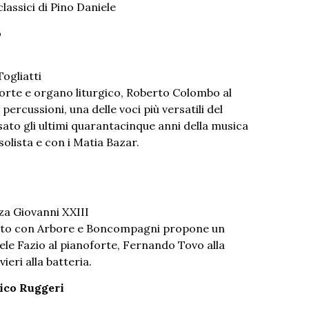
lassici di Pino Daniele
o
Togliatti
rte e organo liturgico, Roberto Colombo al
percussioni, una delle voci più versatili del
ato gli ultimi quarantacinque anni della musica
solista e con i Matia Bazar.
za Giovanni XXIII
orato con Arbore e Boncompagni propone un
e Fazio al pianoforte, Fernando Tovo alla
ieri alla batteria.
rico Ruggeri