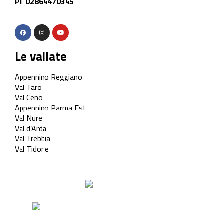
PI 02864470345
Le vallate
Appennino Reggiano
Val Taro
Val Ceno
Appennino Parma Est
Val Nure
Val d’Arda
Val Trebbia
Val Tidone