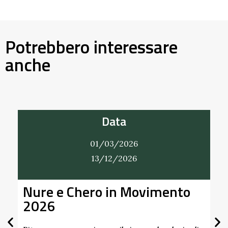
Potrebbero interessare
anche
Data
01/03/2026
31/12/2026
vimento
Alla Scoperta dei Profum
Giardino del Castello di
Scipione dei Marchesi