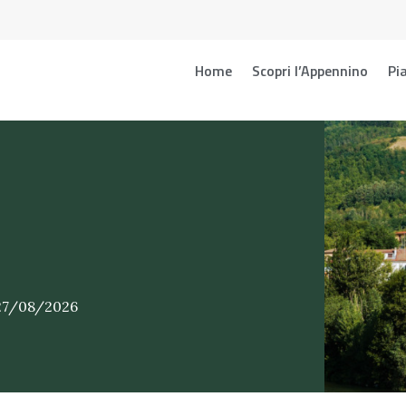
Home
Scopri l’Appennino
Pia
 27/08/2026