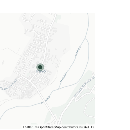
Leaflet
| ©
OpenStreetMap
contributors ©
CARTO