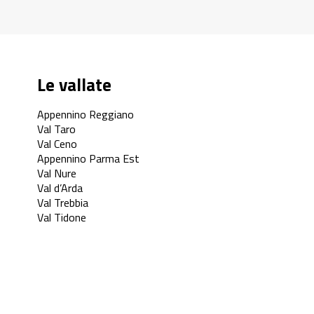
Le vallate
Appennino Reggiano
Val Taro
Val Ceno
Appennino Parma Est
Val Nure
Val d’Arda
Val Trebbia
Val Tidone