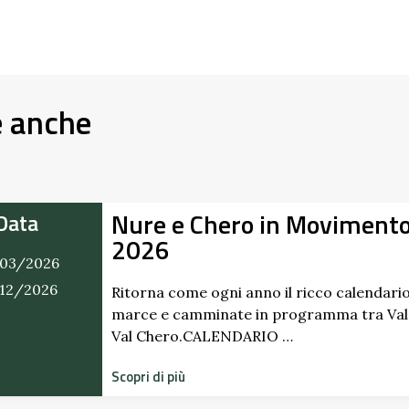
e anche
Nure e Chero in Moviment
Data
2026
03/2026
/12/2026
Ritorna come ogni anno il ricco calendario
marce e camminate in programma tra Val
Val Chero.CALENDARIO …
Scopri di più