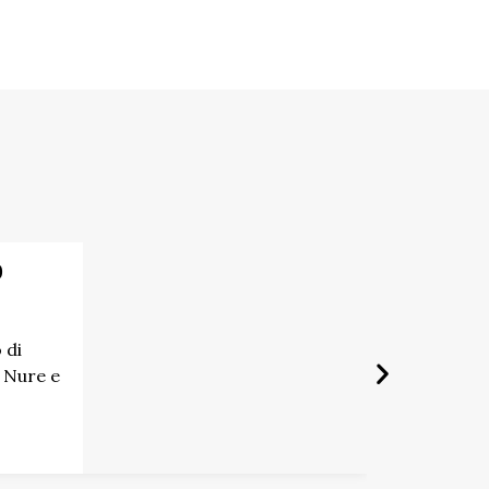
o
 di
 Nure e