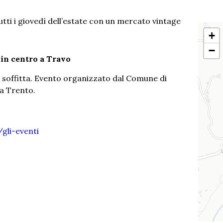
tutti i giovedì dell’estate con un mercato vintage
+
−
o in centro a Travo
la soffitta. Evento organizzato dal Comune di
za Trento.
gli-eventi