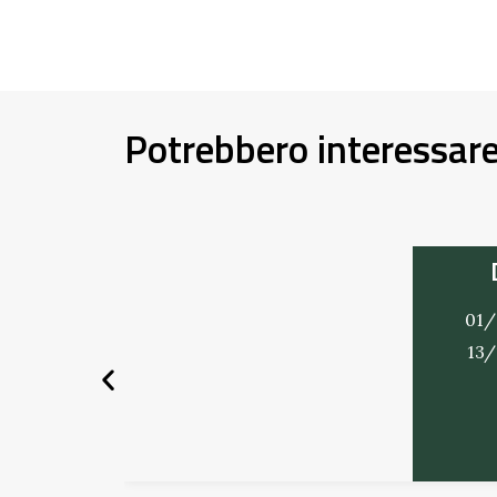
Potrebbero interessar
01/
13