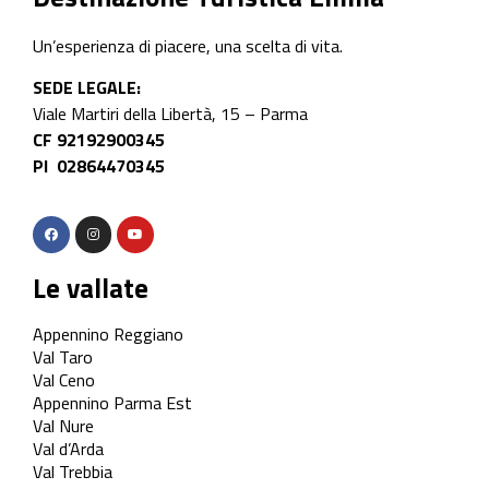
Un’esperienza di piacere, una scelta di vita.
SEDE LEGALE:
Viale Martiri della Libertà, 15 – Parma
CF 92192900345
PI 02864470345
Le vallate
Appennino Reggiano
Val Taro
Val Ceno
Appennino Parma Est
Val Nure
Val d’Arda
Val Trebbia