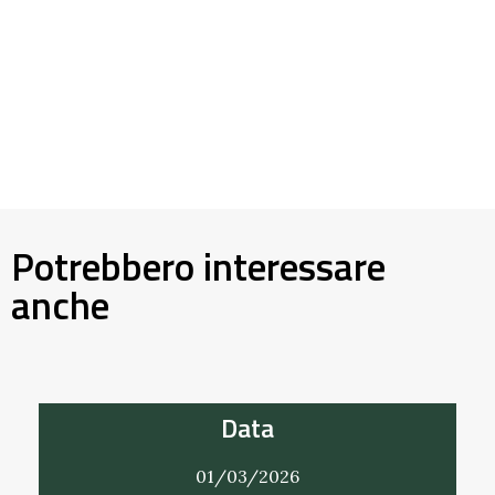
Potrebbero interessare
anche
Data
01/03/2026