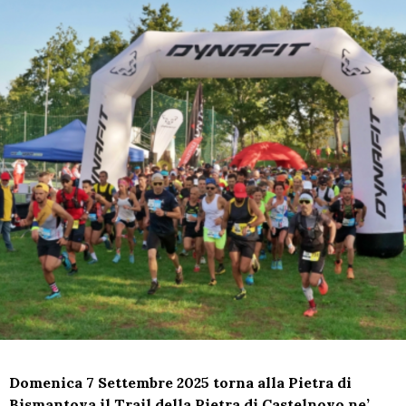
Domenica 7 Settembre 2025
torna alla Pietra di
Bismantova il Trail della Pietra di Castelnovo ne’