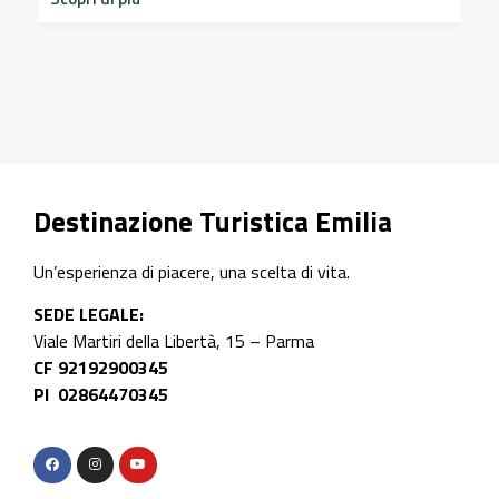
storico del Castello di Scipione …
Scopri di più
Destinazione Turistica Emilia
Un’esperienza di piacere, una scelta di vita.
SEDE LEGALE:
Viale Martiri della Libertà, 15 – Parma
CF 92192900345
PI 02864470345