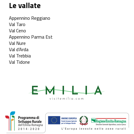
Le vallate
Appennino Reggiano
Val Taro
Val Ceno
Appennino Parma Est
Val Nure
Val d’Arda
Val Trebbia
Val Tidone