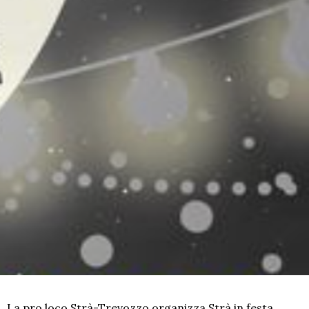
La pro loco Strà-Trevozzo organizza Strà in festa