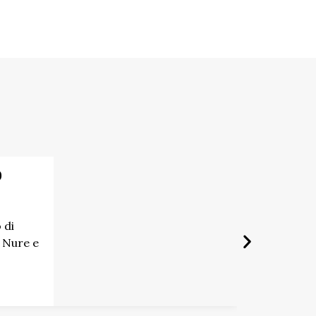
o
 di
 Nure e