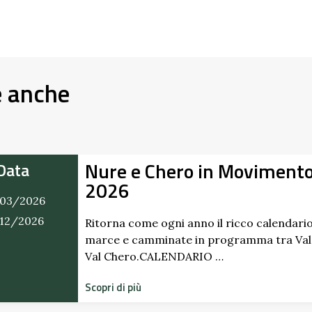
e anche
Nure e Chero in Moviment
Data
2026
03/2026
/12/2026
Ritorna come ogni anno il ricco calendario
marce e camminate in programma tra Val
Val Chero.CALENDARIO …
Scopri di più