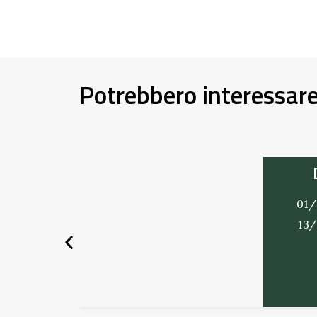
Potrebbero interessar
01/
13