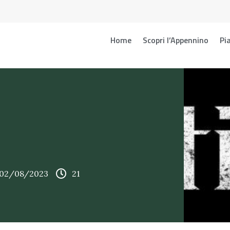
Home
Scopri l’Appennino
Pia
 02/08/2023
21