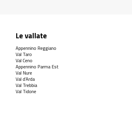
Le vallate
Appennino Reggiano
Val Taro
Val Ceno
Appennino Parma Est
Val Nure
Val d’Arda
Val Trebbia
Val Tidone