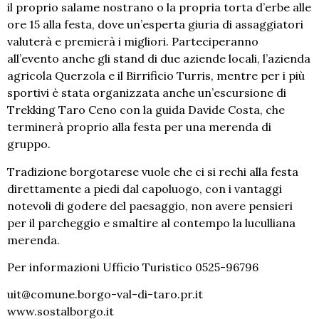
il proprio salame nostrano o la propria torta d’erbe alle
ore 15 alla festa, dove un’esperta giuria di assaggiatori
valuterà e premierà i migliori. Parteciperanno
all’evento anche gli stand di due aziende locali, l’azienda
agricola Querzola e il Birrificio Turris, mentre per i più
sportivi è stata organizzata anche un’escursione di
Trekking Taro Ceno con la guida Davide Costa, che
terminerà proprio alla festa per una merenda di
gruppo.
Tradizione borgotarese vuole che ci si rechi alla festa
direttamente a piedi dal capoluogo, con i vantaggi
notevoli di godere del paesaggio, non avere pensieri
per il parcheggio e smaltire al contempo la luculliana
merenda.
Per informazioni Ufficio Turistico 0525-96796
uit@comune.borgo-val-di-taro.pr.it
www.sostalborgo.it