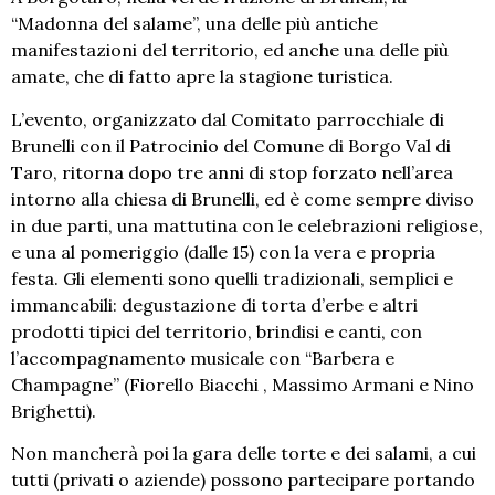
“Madonna del salame”, una delle più antiche
manifestazioni del territorio, ed anche una delle più
amate, che di fatto apre la stagione turistica.
L’evento, organizzato dal Comitato parrocchiale di
Brunelli con il Patrocinio del Comune di Borgo Val di
Taro, ritorna dopo tre anni di stop forzato nell’area
intorno alla chiesa di Brunelli, ed è come sempre diviso
in due parti, una mattutina con le celebrazioni religiose,
e una al pomeriggio (dalle 15) con la vera e propria
festa. Gli elementi sono quelli tradizionali, semplici e
immancabili: degustazione di torta d’erbe e altri
prodotti tipici del territorio, brindisi e canti, con
l’accompagnamento musicale con “Barbera e
Champagne” (Fiorello Biacchi , Massimo Armani e Nino
Brighetti).
Non mancherà poi la gara delle torte e dei salami, a cui
tutti (privati o aziende) possono partecipare portando