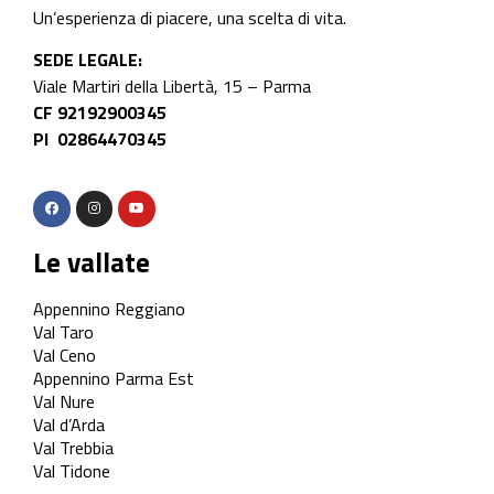
Un’esperienza di piacere, una scelta di vita.
SEDE LEGALE:
Viale Martiri della Libertà, 15 – Parma
CF 92192900345
PI 02864470345
Le vallate
Appennino Reggiano
Val Taro
Val Ceno
Appennino Parma Est
Val Nure
Val d’Arda
Val Trebbia
Val Tidone