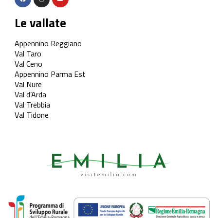
Le vallate
Appennino Reggiano
Val Taro
Val Ceno
Appennino Parma Est
Val Nure
Val d’Arda
Val Trebbia
Val Tidone