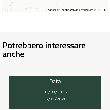
Leaflet
| ©
OpenStreetMap
contributors ©
CARTO
Potrebbero interessare
anche
Data
01/03/2026
13/12/2026