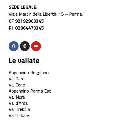
SEDE LEGALE:
Viale Martiri della Libertà, 15 – Parma
CF 92192900345
PI 02864470345
Le vallate
Appennino Reggiano
Val Taro
Val Ceno
Appennino Parma Est
Val Nure
Val d’Arda
Val Trebbia
Val Tidone