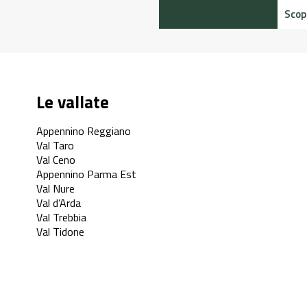
Scopr
Le vallate
Appennino Reggiano
Val Taro
Val Ceno
Appennino Parma Est
Val Nure
Val d’Arda
Val Trebbia
Val Tidone