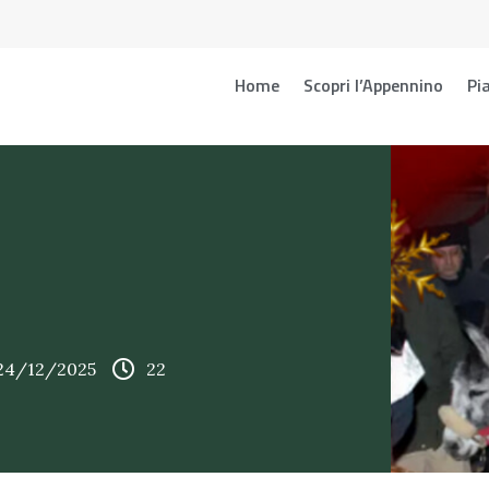
Home
Scopri l’Appennino
Pia
 24/12/2025
22