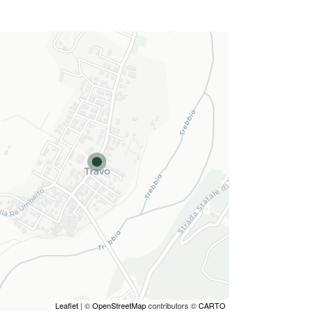
Leaflet
| ©
OpenStreetMap
contributors ©
CARTO