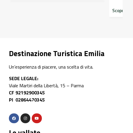
Scopri di più
Destinazione Turistica Emilia
Un’esperienza di piacere, una scelta di vita.
SEDE LEGALE:
Viale Martiri della Libertà, 15 – Parma
CF 92192900345
PI 02864470345
Le vallate