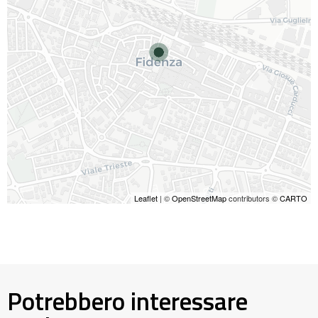
Leaflet
| ©
OpenStreetMap
contributors ©
CARTO
Potrebbero interessare