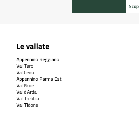
Scopri di più
Le vallate
Appennino Reggiano
Val Taro
Val Ceno
Appennino Parma Est
Val Nure
Val d’Arda
Val Trebbia
Val Tidone