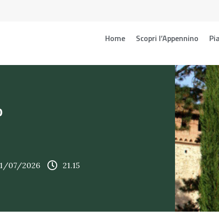
Home
Scopri l’Appennino
Pia
o
11/07/2026
21.15