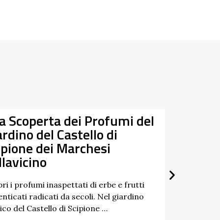
Tra Taro e Ceno alla
Data
Riscoperta dei Fiumi G
07/03/2026
27/09/2026
Un percorso a tappe tra natura, st
paesaggi dell’Appennino: è questo lo
di “Tra Taro e Ceno”, un’iniziativa …
Scopri di più