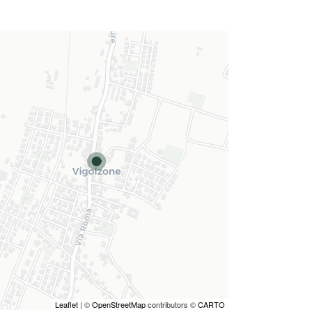
Leaflet
| ©
OpenStreetMap
contributors ©
CARTO