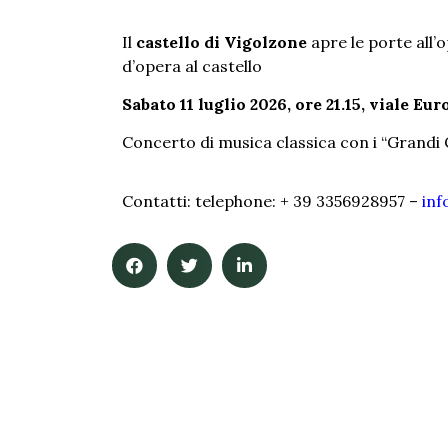
Il
castello di Vigolzone
apre le porte all’
d’opera al castello
Sabato 11 luglio 2026, ore 21.15, viale Eu
Concerto di musica classica con i “Grandi 
Contatti: telephone: + 39 3356928957 –
inf