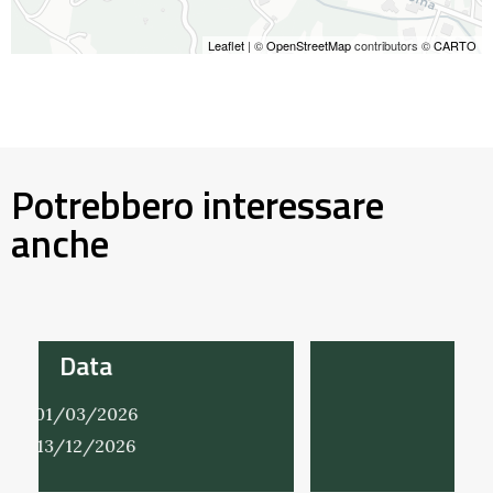
Leaflet
| ©
OpenStreetMap
contributors ©
CARTO
Potrebbero interessare
anche
Data
01/03/2026
31/12/2026