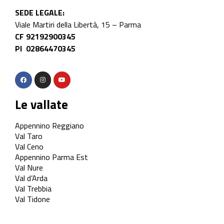
SEDE LEGALE:
Viale Martiri della Libertà, 15 – Parma
CF 92192900345
PI 02864470345
Le vallate
Appennino Reggiano
Val Taro
Val Ceno
Appennino Parma Est
Val Nure
Val d’Arda
Val Trebbia
Val Tidone