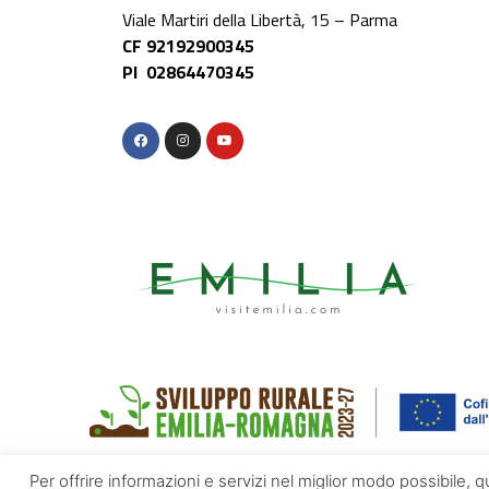
Viale Martiri della Libertà, 15 – Parma
CF 92192900345
PI 02864470345
Per offrire informazioni e servizi nel miglior modo possibile, 