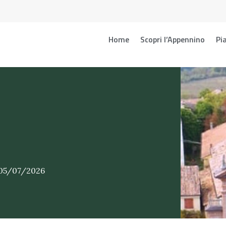
Home
Scopri l’Appennino
Pia
 05/07/2026