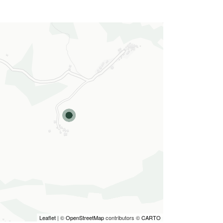
Leaflet
| ©
OpenStreetMap
contributors ©
CARTO