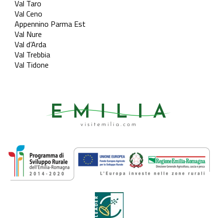
Val Taro
Val Ceno
Appennino Parma Est
Val Nure
Val d’Arda
Val Trebbia
Val Tidone