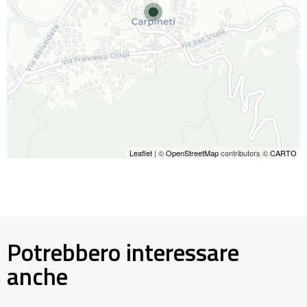
Leaflet
| ©
OpenStreetMap
contributors ©
CARTO
Potrebbero interessare
anche