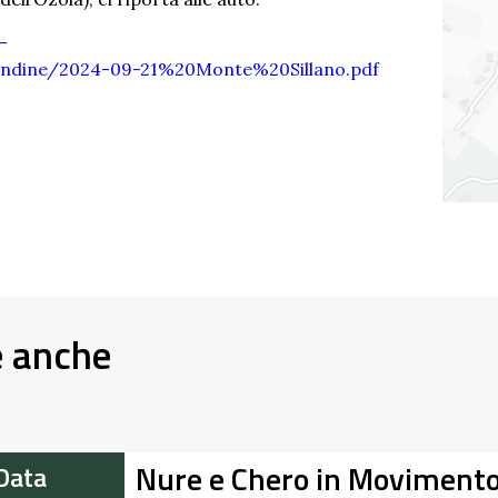
-
ndine/2024-09-21%20Monte%20Sillano.pdf
e anche
Nure e Chero in Moviment
Data