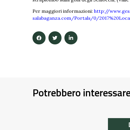
Per maggiori informazioni:
http://www.ges
salabaganza.com/Portals/0/2017%20Loca
Potrebbero interessar