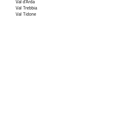
Val d’Arda
Val Trebbia
Val Tidone