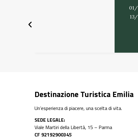
01/
13
Destinazione Turistica Emilia
Un’esperienza di piacere, una scelta di vita.
SEDE LEGALE:
Viale Martiri della Libertà, 15 – Parma
CF 92192900345