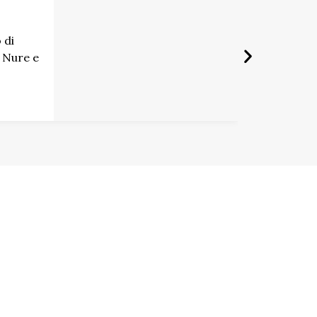
 di
 Nure e