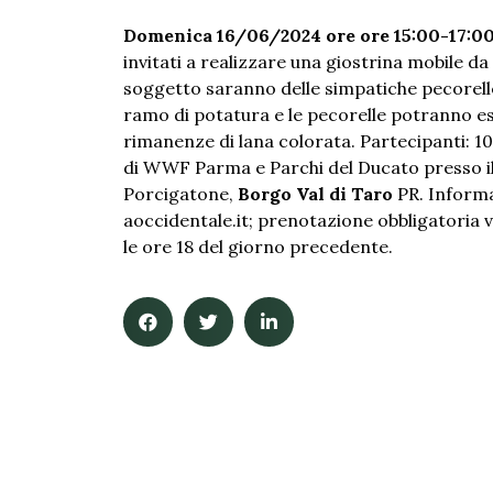
Domenica 16/06/2024 ore ore 15:00-17:0
invitati a realizzare una giostrina mobile da
soggetto saranno delle simpatiche pecorelle
ramo di potatura e le pecorelle potranno es
rimanenze di lana colorata. Partecipanti: 10 
di WWF Parma e Parchi del Ducato presso il C
Porcigatone,
Borgo Val di Taro
PR. Informa
aoccidentale.it
; prenotazione obbligatoria
le ore 18 del giorno precedente.