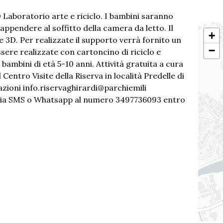
0
Laboratorio arte e riciclo. I bambini saranno
 appendere al soffitto della camera da letto. Il
+
 3D. Per realizzate il supporto verrà fornito un
−
sere realizzate con cartoncino di riciclo e
bambini di età 5-10 anni. Attività gratuita a cura
entro Visite della Riserva in località Predelle di
zioni in
fo.riservaghira
rdi@parchiemili
 via SMS o Whatsapp al numero 34977360
93 entro