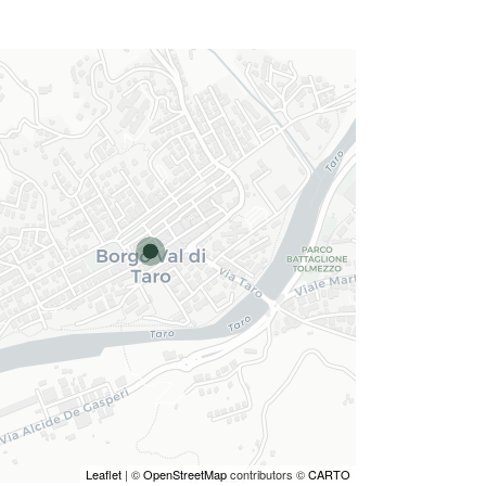
Leaflet
| ©
OpenStreetMap
contributors ©
CARTO