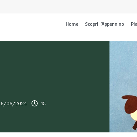
Home
Scopri l’Appennino
Pia
 16/06/2024
15