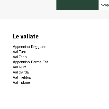
 di più
Le vallate
Appennino Reggiano
Val Taro
Val Ceno
Appennino Parma Est
Val Nure
Val d’Arda
Val Trebbia
Val Tidone