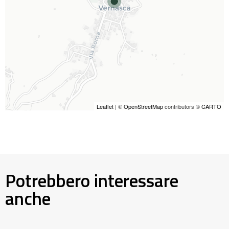
Leaflet
| ©
OpenStreetMap
contributors ©
CARTO
Potrebbero interessare
anche