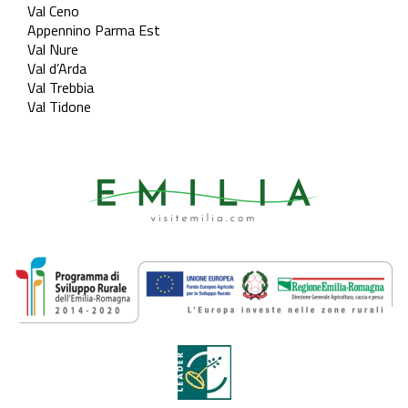
Val Ceno
Appennino Parma Est
Val Nure
Val d’Arda
Val Trebbia
Val Tidone