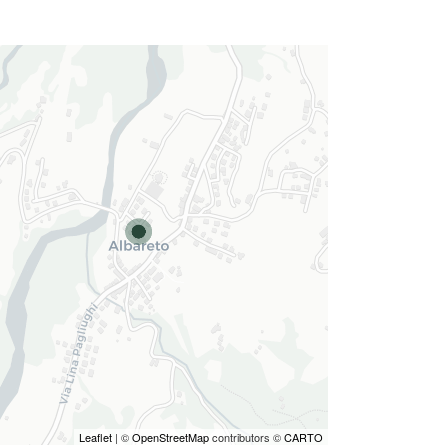
Leaflet
| ©
OpenStreetMap
contributors ©
CARTO