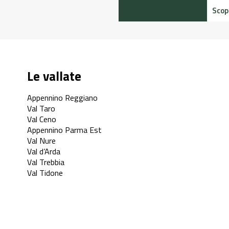
Scopr
Le vallate
Appennino Reggiano
Val Taro
Val Ceno
Appennino Parma Est
Val Nure
Val d’Arda
Val Trebbia
Val Tidone