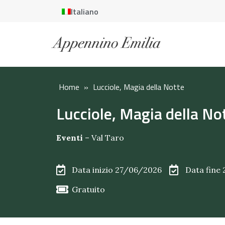
Italiano
Home
»
Lucciole, Magia della Notte
Lucciole, Magia della No
Eventi
–
Val Taro
Data inizio 27/06/2026
Data fine
Gratuito