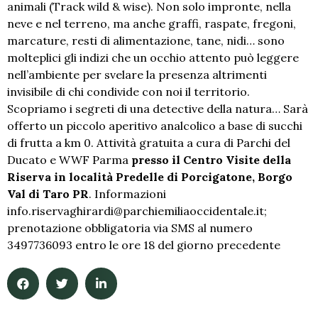
animali (Track wild & wise). Non solo impronte, nella
neve e nel terreno, ma anche graffi, raspate, fregoni,
marcature, resti di alimentazione, tane, nidi… sono
molteplici gli indizi che un occhio attento può leggere
nell’ambiente per svelare la presenza altrimenti
invisibile di chi condivide con noi il territorio.
Scopriamo i segreti di una detective della natura… Sarà
offerto un piccolo aperitivo analcolico a base di succhi
di frutta a km 0. Attività gratuita a cura di Parchi del
Ducato e WWF Parma
presso il Centro Visite della
Riserva in località Predelle di Porcigatone, Borgo
Val di Taro PR
. Informazioni
info.riservaghirardi@parchiemiliaoccidentale.it;
prenotazione obbligatoria via SMS al numero
3497736093 entro le ore 18 del giorno precedente