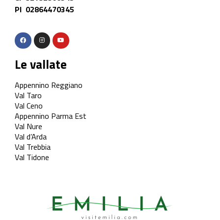
PI 02864470345
Le vallate
Appennino Reggiano
Val Taro
Val Ceno
Appennino Parma Est
Val Nure
Val d’Arda
Val Trebbia
Val Tidone