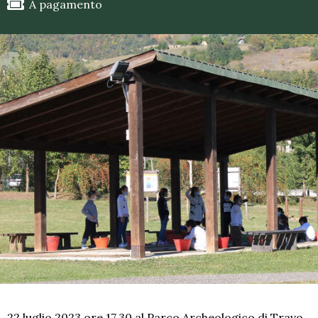
A pagamento
22 luglio 2023 ore 17.30 al Parco Archeologico di Travo