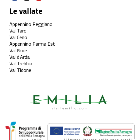
Le vallate
Appennino Reggiano
Val Taro
Val Ceno
Appennino Parma Est
Val Nure
Val d’Arda
Val Trebbia
Val Tidone