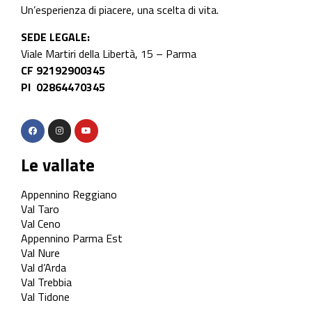
Un’esperienza di piacere, una scelta di vita.
SEDE LEGALE:
Viale Martiri della Libertà, 15 – Parma
CF 92192900345
PI 02864470345
Le vallate
Appennino Reggiano
Val Taro
Val Ceno
Appennino Parma Est
Val Nure
Val d’Arda
Val Trebbia
Val Tidone