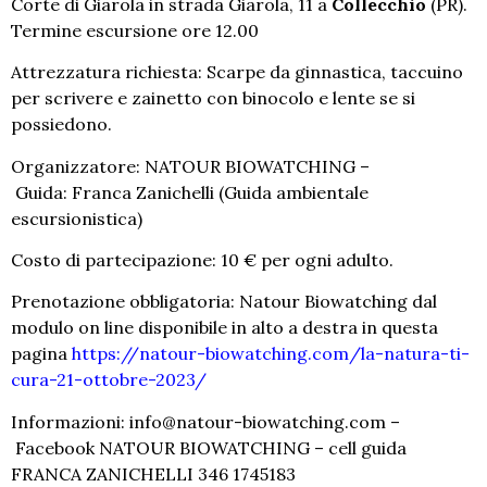
Corte di Giarola in strada Giarola, 11 a
Collecchio
(PR).
Termine escursione ore 12.00
Attrezzatura richiesta: Scarpe da ginnastica, taccuino
per scrivere e zainetto con binocolo e lente se si
possiedono.
Organizzatore: NATOUR BIOWATCHING –
Guida: Franca Zanichelli (Guida ambientale
escursionistica)
Costo di partecipazione: 10 € per ogni adulto.
Prenotazione obbligatoria: Natour Biowatching dal
modulo on line disponibile in alto a destra in questa
pagina
https://natour-biowatching.com/la-natura-ti-
cura-21-ottobre-2023/
Informazioni:
info@natour-biowatching.com –
Facebook NATOUR BIOWATCHING – cell guida
FRANCA ZANICHELLI 346 1745183