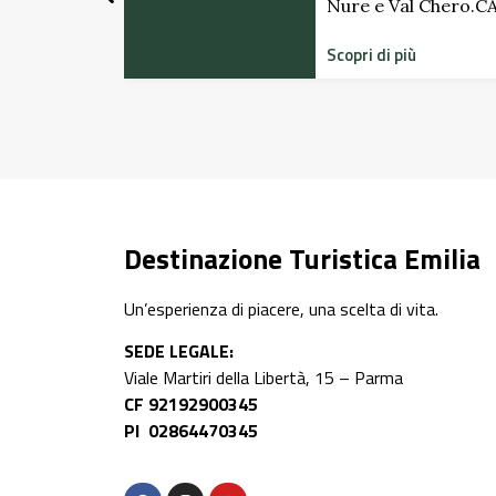
Nure e Val Chero.
Scopri di più
Destinazione Turistica Emilia
Un’esperienza di piacere, una scelta di vita.
SEDE LEGALE:
Viale Martiri della Libertà, 15 – Parma
CF 92192900345
PI 02864470345