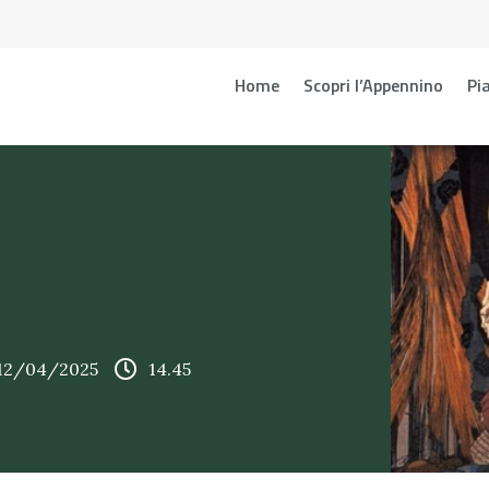
Home
Scopri l’Appennino
Pia
 12/04/2025
14.45