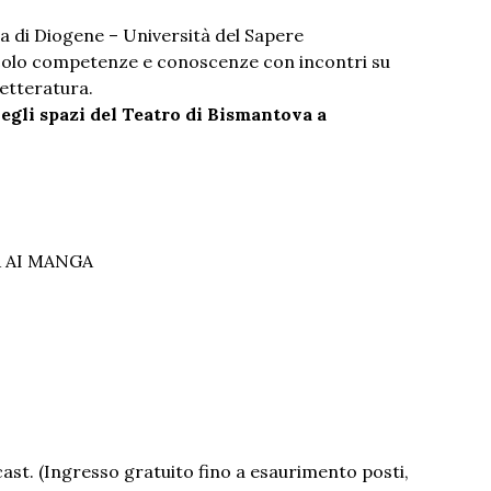
na di Diogene – Università del Sapere
colo competenze e conoscenze con incontri su
 letteratura.
egli spazi del Teatro di Bismantova a
 AI MANGA
ast. (Ingresso gratuito fino a esaurimento posti,