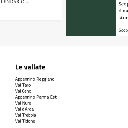
CALENDARIO …
Scop
dime
stor
Scopr
Le vallate
Appennino Reggiano
Val Taro
Val Ceno
Appennino Parma Est
Val Nure
Val d’Arda
Val Trebbia
Val Tidone