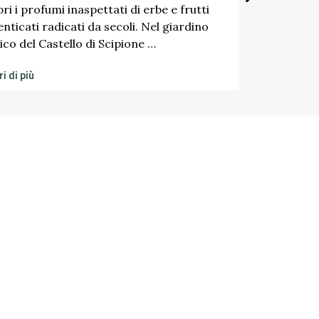
ri i profumi inaspettati di erbe e frutti
nticati radicati da secoli. Nel giardino
ico del Castello di Scipione …
i di più