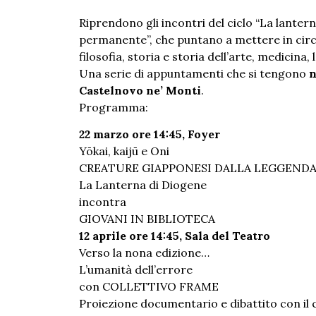
Riprendono gli incontri del ciclo “La lanter
permanente”, che puntano a mettere in cir
filosofia, storia e storia dell’arte, medicina,
Una serie di appuntamenti che si tengono
n
Castelnovo ne’ Monti
.
Programma:
22 marzo ore 14:45, Foyer
Yōkai, kaijū e Oni
CREATURE GIAPPONESI DALLA LEGGENDA
La Lanterna di Diogene
incontra
GIOVANI IN BIBLIOTECA
12 aprile ore 14:45, Sala del Teatro
Verso la nona edizione…
L’umanità dell’errore
con COLLETTIVO FRAME
Proiezione documentario e dibattito con il c