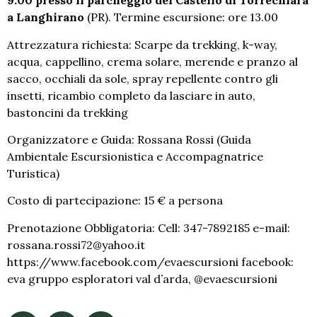
9.00 presso il parcheggio del Castello di Torrechiara
a Langhirano
(PR). Termine escursione: ore 13.00
Attrezzatura richiesta: Scarpe da trekking, k-way,
acqua, cappellino, crema solare, merende e pranzo al
sacco, occhiali da sole, spray repellente contro gli
insetti, ricambio completo da lasciare in auto,
bastoncini da trekking
Organizzatore e Guida: Rossana Rossi (Guida
Ambientale Escursionistica e Accompagnatrice
Turistica)
Costo di partecipazione: 15 € a persona
Prenotazione Obbligatoria: Cell: 347-7892185 e-mail:
rossana.rossi72@yahoo.it
https://www.facebook.com/evaescursioni facebook:
eva gruppo esploratori val d’arda, @evaescursioni