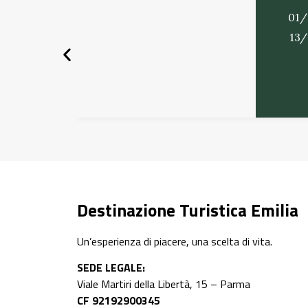
01/
13
Destinazione Turistica Emilia
Un’esperienza di piacere, una scelta di vita.
SEDE LEGALE:
Viale Martiri della Libertà, 15 – Parma
CF 92192900345