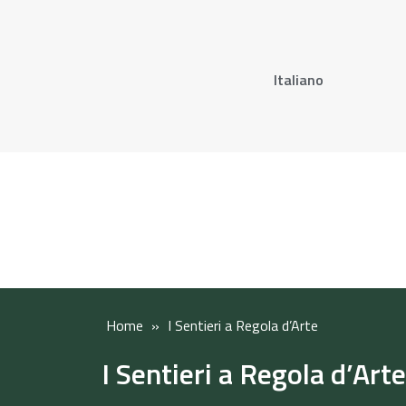
Italiano
Home
»
I Sentieri a Regola d’Arte
I Sentieri a Regola d’Arte