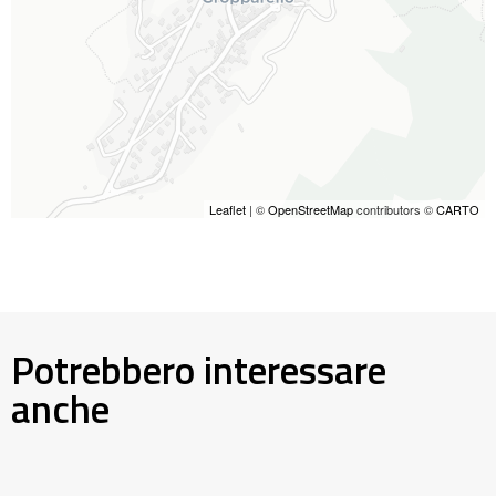
Leaflet
| ©
OpenStreetMap
contributors ©
CARTO
Potrebbero interessare
anche