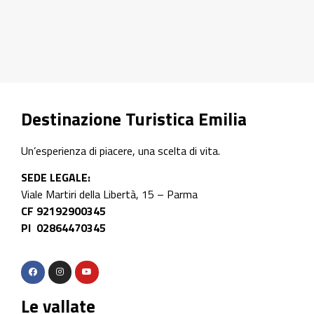
Scopri di più
Destinazione Turistica Emilia
Un’esperienza di piacere, una scelta di vita.
SEDE LEGALE:
Viale Martiri della Libertà, 15 – Parma
CF 92192900345
PI 02864470345
Le vallate