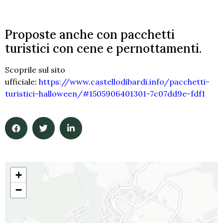
Proposte anche con pacchetti
turistici con cene e pernottamenti.
Scoprile sul sito
ufficiale:
https://www.castellodibardi.info/pacchetti-
turistici-halloween/#1505906401301-7c07dd9e-fdf1
+
−