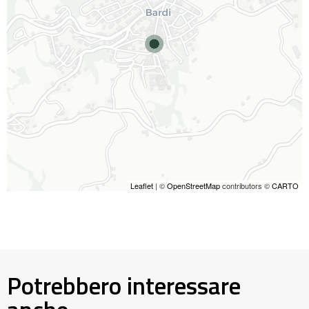
Leaflet
| ©
OpenStreetMap
contributors ©
CARTO
Potrebbero interessare