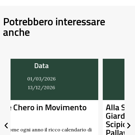
Potrebbero interessare
anche
Data
01/03/2026
31/12/2026
Alla Scoperta dei Profumi del
Giardino del Castello di
Scipione dei Marchesi
Pallavicino
i