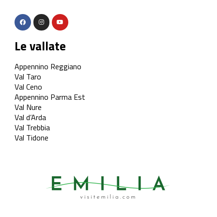
Le vallate
Appennino Reggiano
Val Taro
Val Ceno
Appennino Parma Est
Val Nure
Val d’Arda
Val Trebbia
Val Tidone