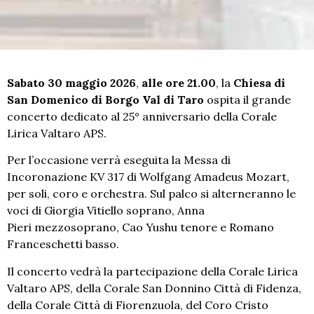
Sabato
30 maggio 2026
,
alle
ore 21.00
, la
Chiesa di
San Domenico di Borgo Val di Taro
ospita il grande
concerto dedicato al 25° anniversario della Corale
Lirica Valtaro APS.
Per l’occasione verrà eseguita la Messa di
Incoronazione KV 317 di Wolfgang Amadeus Mozart,
per soli, coro e orchestra. Sul palco si alterneranno le
voci di Giorgia Vitiello soprano, Anna
Pieri mezzosoprano, Cao Yushu tenore e Romano
Franceschetti basso.
Il concerto vedrà la partecipazione della Corale Lirica
Valtaro APS, della Corale San Donnino Città di Fidenza,
della Corale Città di Fiorenzuola, del Coro Cristo