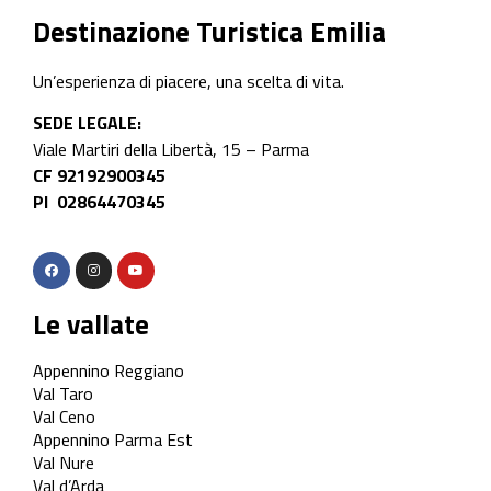
Destinazione Turistica Emilia
Un’esperienza di piacere, una scelta di vita.
SEDE LEGALE:
Viale Martiri della Libertà, 15 – Parma
CF 92192900345
PI 02864470345
Le vallate
Appennino Reggiano
Val Taro
Val Ceno
Appennino Parma Est
Val Nure
Val d’Arda