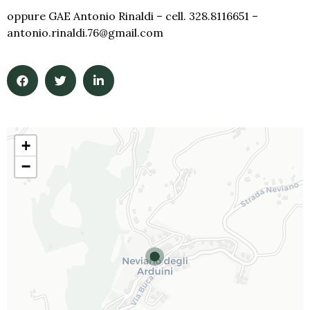
oppure GAE Antonio Rinaldi – cell. 328.8116651 –
antonio.rinaldi.76@gmail.com
+
−