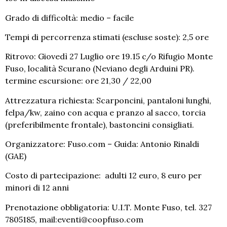
Grado di difficoltà: medio – facile
Tempi di percorrenza stimati (escluse soste): 2,5 ore
Ritrovo: Giovedì 27 Luglio ore 19.15 c/o Rifugio Monte
Fuso, località Scurano (Neviano degli Arduini PR).
termine escursione: ore 21,30 / 22,00
Attrezzatura richiesta: Scarponcini, pantaloni lunghi,
felpa/kw, zaino con acqua e pranzo al sacco, torcia
(preferibilmente frontale), bastoncini consigliati.
Organizzatore: Fuso.com – Guida: Antonio Rinaldi
(GAE)
Costo di partecipazione: adulti 12 euro, 8 euro per
minori di 12 anni
Prenotazione obbligatoria: U.I.T. Monte Fuso, tel. 327
7805185, mail:eventi@coopfuso.com