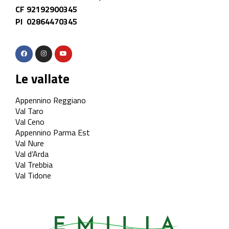
CF 92192900345
PI 02864470345
Le vallate
Appennino Reggiano
Val Taro
Val Ceno
Appennino Parma Est
Val Nure
Val d’Arda
Val Trebbia
Val Tidone