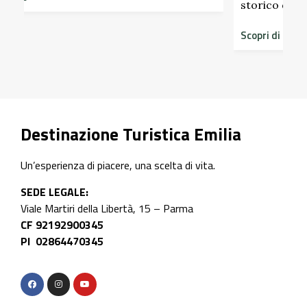
storico del Castello di Scipione …
Scopri di più
Destinazione Turistica Emilia
Un’esperienza di piacere, una scelta di vita.
SEDE LEGALE:
Viale Martiri della Libertà, 15 – Parma
CF 92192900345
PI 02864470345