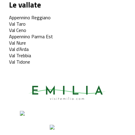
Le vallate
Appennino Reggiano
Val Taro
Val Ceno
Appennino Parma Est
Val Nure
Val d’Arda
Val Trebbia
Val Tidone