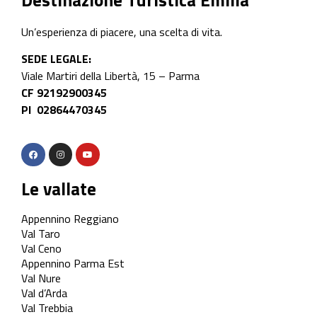
Destinazione Turistica Emilia
Un’esperienza di piacere, una scelta di vita.
SEDE LEGALE:
Viale Martiri della Libertà, 15 – Parma
CF 92192900345
PI 02864470345
Le vallate
Appennino Reggiano
Val Taro
Val Ceno
Appennino Parma Est
Val Nure
Val d’Arda
Val Trebbia