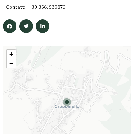
Contatti: + 39 3661939876
+
−