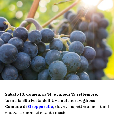
Sabato 13, domenica 14 e lunedì 15 settembre,
torna la 69a Festa dell’Uva nel meraviglioso
Comune di
Gropparello
, dove vi aspetteranno stand
enogastronomici e tanta musica!