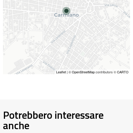
Leaflet
| ©
OpenStreetMap
contributors ©
CARTO
Potrebbero interessare
anche