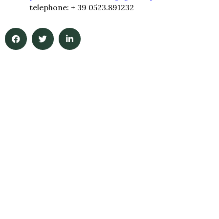
telephone: + 39 0523.891232