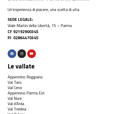
Un’esperienza di piacere, una scelta di vita.
SEDE LEGALE:
Viale Martiri della Libertà, 15 – Parma
CF 92192900345
PI 02864470345
Le vallate
Appennino Reggiano
Val Taro
Val Ceno
Appennino Parma Est
Val Nure
Val d’Arda
Val Trebbia