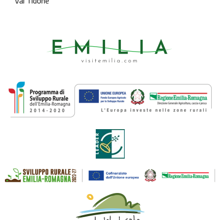
Val Tidone