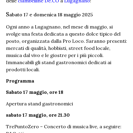
delle
ciambelline De.CO
a
Lugagnano
!
S
abato 17 e domenica 18 maggio 2025
Ogni anno a Lugagnano, nel mese di maggio, si
svolge una festa dedicata a questo dolce tipico del
posto, organizzata dalla Pro Loco. Saranno presenti:
mercati di qualità, hobbisti, street food locale,
musica dal vivo e le giostre per i più piccoli.
Immancabili gli stand gastronomici dedicati ai
prodotti locali.
Programma
Sabato 17 maggio, ore 18
Apertura stand gastronomici
sabato 17 maggio, ore 21.30
TrePuntoZero – Concerto di musica live, a seguire: