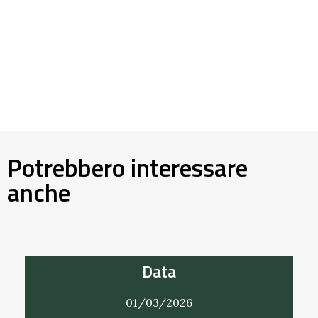
Potrebbero interessare
anche
Data
01/03/2026