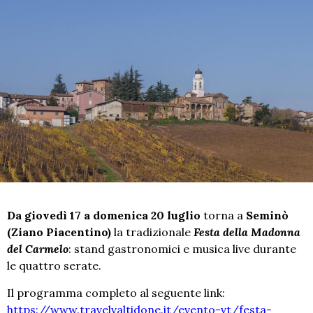
Da giovedì 17 a domenica 20 luglio
torna a
Seminò
(Ziano Piacentino)
la tradizionale
Festa della Madonna
del Carmelo
: stand gastronomici e musica live durante
le quattro serate.
Il programma completo al seguente link:
https://www.travelvaltidone.it/evento-vt/festa-