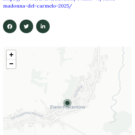
madonna-del-carmelo-2025/
+
−