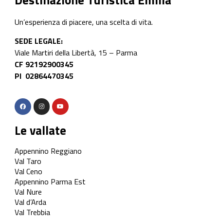
Destinazione Turistica Emilia
Un’esperienza di piacere, una scelta di vita.
SEDE LEGALE:
Viale Martiri della Libertà, 15 – Parma
CF 92192900345
PI 02864470345
Le vallate
Appennino Reggiano
Val Taro
Val Ceno
Appennino Parma Est
Val Nure
Val d’Arda
Val Trebbia