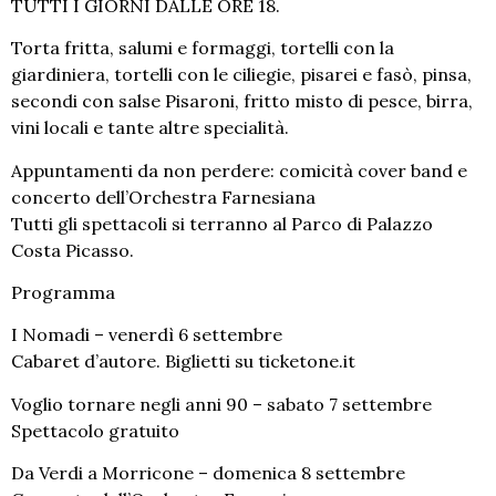
TUTTI I GIORNI DALLE ORE 18.
Torta fritta, salumi e formaggi, tortelli con la
giardiniera, tortelli con le ciliegie, pisarei e fasò, pinsa,
secondi con salse Pisaroni, fritto misto di pesce, birra,
vini locali e tante altre specialità.
Appuntamenti da non perdere: comicità cover band e
concerto dell’Orchestra Farnesiana
Tutti gli spettacoli si terranno al Parco di Palazzo
Costa Picasso.
Programma
I Nomadi –
venerdì 6 settembre
Cabaret d’autore. Biglietti su ticketone.it
Voglio tornare negli anni 90 –
sabato 7 settembre
Spettacolo gratuito
Da Verdi a Morricone – domenica 8 settembre