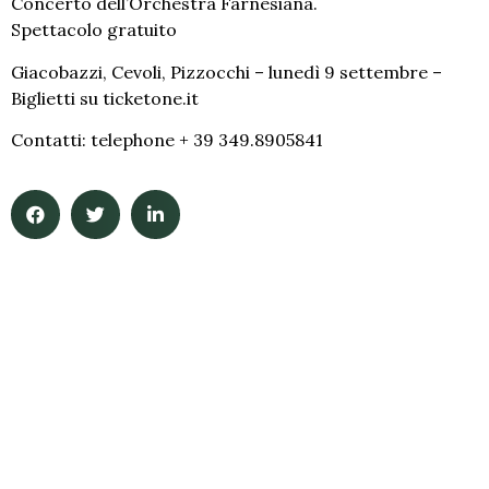
Concerto dell’Orchestra Farnesiana.
Spettacolo gratuito
Giacobazzi, Cevoli, Pizzocchi –
lunedì 9 settembre –
Biglietti su ticketone.it
Contatti: telephone + 39 349.8905841