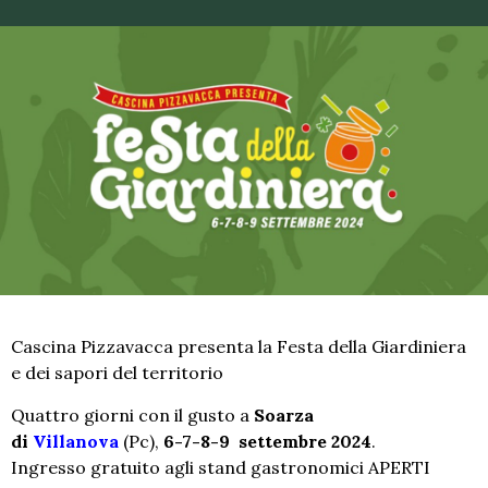
Cascina Pizzavacca presenta la Festa della Giardiniera
e dei sapori del territorio
Quattro giorni con il gusto a
Soarza
di
Villanova
(Pc),
6-7-8-9
settembre 2024
.
Ingresso gratuito agli stand gastronomici APERTI