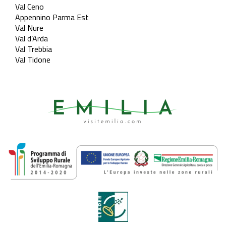
Val Ceno
Appennino Parma Est
Val Nure
Val d’Arda
Val Trebbia
Val Tidone