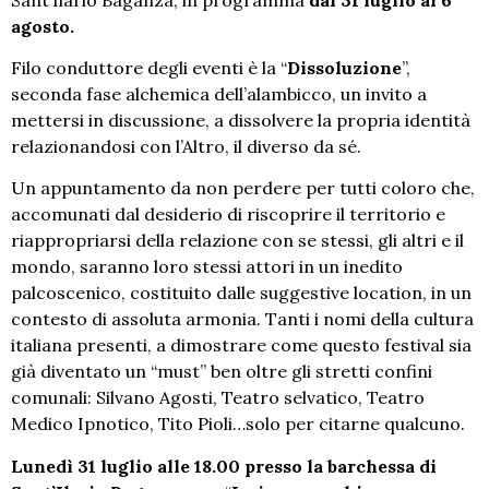
agosto.
Filo conduttore degli eventi è la “
Dissoluzione
”,
seconda fase alchemica dell’alambicco, un invito a
mettersi in discussione, a dissolvere la propria identità
relazionandosi con l’Altro, il diverso da sé.
Un appuntamento da non perdere per tutti coloro che,
accomunati dal desiderio di riscoprire il territorio e
riappropriarsi della relazione con se stessi, gli altri e il
mondo, saranno loro stessi attori in un inedito
palcoscenico, costituito dalle suggestive location, in un
contesto di assoluta armonia. Tanti i nomi della cultura
italiana presenti, a dimostrare come questo festival sia
già diventato un “must” ben oltre gli stretti confini
comunali: Silvano Agosti, Teatro selvatico, Teatro
Medico Ipnotico, Tito Pioli…solo per citarne qualcuno.
Lunedì 31 luglio alle 18.00 presso la barchessa di