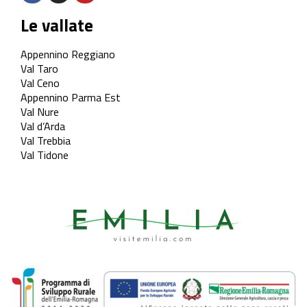
Le vallate
Appennino Reggiano
Val Taro
Val Ceno
Appennino Parma Est
Val Nure
Val d’Arda
Val Trebbia
Val Tidone