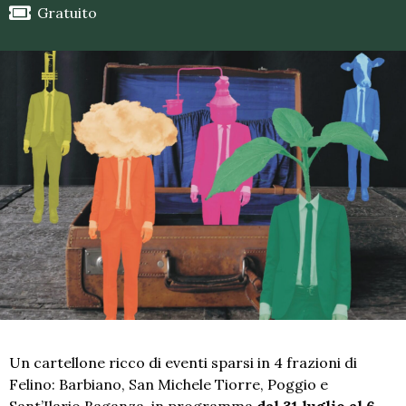
Gratuito
Un cartellone ricco di eventi sparsi in 4 frazioni di
Felino: Barbiano, San Michele Tiorre, Poggio e
Sant’Ilario Baganza, in programma
dal 31 luglio al 6