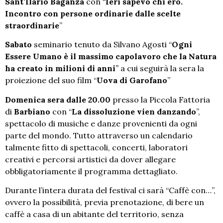
Sant’Ilario Baganza
con “
Ieri sapevo chi ero.
Incontro con persone ordinarie dalle scelte
straordinarie
”
Sabato
seminario tenuto da Silvano Agosti “
Ogni
Essere Umano è il massimo capolavoro che la Natura
ha creato in milioni di anni
”
a cui seguirà la sera la
proiezione del suo film “
Uova di Garofano
”
Domenica sera dalle 20.00
presso la Piccola Fattoria
di
Barbiano
con “
La dissoluzione vien danzando
”,
spettacolo di musiche e danze provenienti da ogni
parte del mondo. Tutto attraverso un calendario
talmente fitto di spettacoli, concerti, laboratori
creativi e percorsi artistici da dover allegare
obbligatoriamente il programma dettagliato.
Durante l’intera durata del festival ci sarà “Caffè con…”,
ovvero la possibilità, previa prenotazione, di bere un
caffè a casa di un abitante del territorio, senza