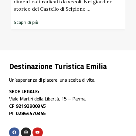
dimenticati radicati da secoli. Nel giardino
S
storico del Castello di Scipione …
Scopri di più
Destinazione Turistica Emilia
Un’esperienza di piacere, una scelta di vita.
SEDE LEGALE:
Viale Martiri della Libertà, 15 – Parma
CF 92192900345
PI 02864470345