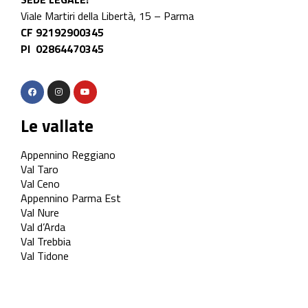
Viale Martiri della Libertà, 15 – Parma
CF 92192900345
PI 02864470345
Le vallate
Appennino Reggiano
Val Taro
Val Ceno
Appennino Parma Est
Val Nure
Val d’Arda
Val Trebbia
Val Tidone