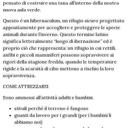
pensato di costruire una tana all’interno della nostra
nuova aula verde.
Questo è un hibernaculum, un rifugio sicuro progettato
appositamente per accogliere e proteggere le specie
animali durante l’inverno. Questo termine latino
significa letteralmente “luogo di ibernazione” ed è
proprio ciò che rappresenta: un rifugio in cui rettili,
anfibi e piccoli mammiferi possono sopravvivere ai
rigori della stagione fredda, quando le temperature
rigide e la scarsità di cibo mettono a rischio la loro
sopravvivenza.
COME ATTREZZARSI
Sono ammessi all’attività adulti e bambini.
stivali perché il terreno è fangoso
guanti da lavoro per i grandi (per i bambini li
abbiamo noi)