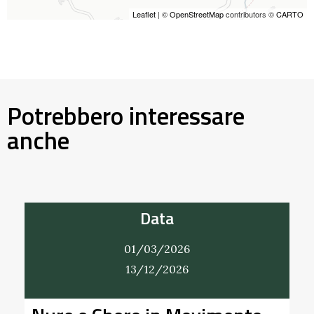
Leaflet
| ©
OpenStreetMap
contributors ©
CARTO
Potrebbero interessare
anche
Data
01/03/2026
13/12/2026