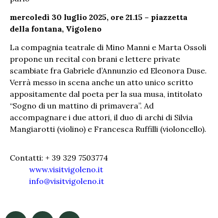
mercoledì 30 luglio 2025, ore 21.15 – piazzetta
della fontana, Vigoleno
La compagnia teatrale di Mino Manni e Marta Ossoli
propone un recital con brani e lettere private
scambiate fra Gabriele d’Annunzio ed Eleonora Duse.
Verrà messo in scena anche un atto unico scritto
appositamente dal poeta per la sua musa, intitolato
“Sogno di un mattino di primavera”. Ad
accompagnare i due attori, il duo di archi di Silvia
Mangiarotti (violino) e Francesca Ruffilli (violoncello).
Contatti: + 39 329 7503774
www.visitvigoleno.it
info@visitvigoleno.it