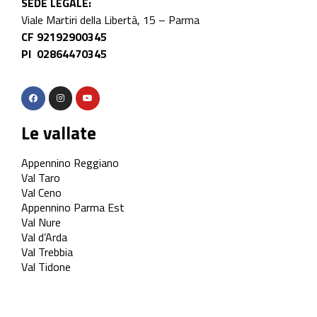
SEDE LEGALE:
Viale Martiri della Libertà, 15 – Parma
CF 92192900345
PI 02864470345
Le vallate
Appennino Reggiano
Val Taro
Val Ceno
Appennino Parma Est
Val Nure
Val d’Arda
Val Trebbia
Val Tidone