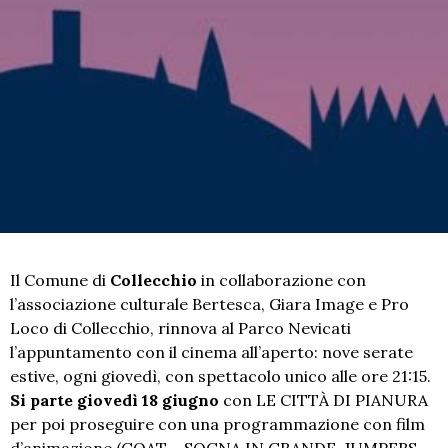
Il Comune di
Collecchio
in collaborazione con
l’associazione culturale Bertesca, Giara Image e Pro
Loco di Collecchio, rinnova al Parco Nevicati
l’appuntamento con il cinema all’aperto: nove serate
estive, ogni giovedì, con spettacolo unico alle ore 21:15.
Si parte giovedì 18 giugno
con LE CITTÀ DI PIANURA
per poi proseguire con una programmazione con film
d’animazione (GOAT – SOGNA IN GRANDE, JUMPERS –