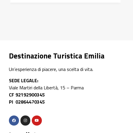
Scopri di più
Destinazione Turistica Emilia
Un’esperienza di piacere, una scelta di vita.
SEDE LEGALE:
Viale Martiri della Libertà, 15 – Parma
CF 92192900345
PI 02864470345