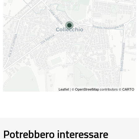
Leaflet
| ©
OpenStreetMap
contributors ©
CARTO
Potrebbero interessare