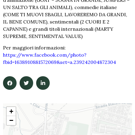
UN SALTO TRA GLI ANIMALI), commedie italiane
(COME TI MUOVI SBAGLI, LAVOREREMO DA GRANDI,
IL BENE COMUNE), sentimentali (2 CUORI E 2
CAPANNE) e grandi titoli internazionali (MARTY
SUPREME, SENTIMENTAL VALUE)
Per maggiori informazioni:
https://www.facebook.com/photo?
fbid=1638910881572069&set=a.239242004872304
+
−