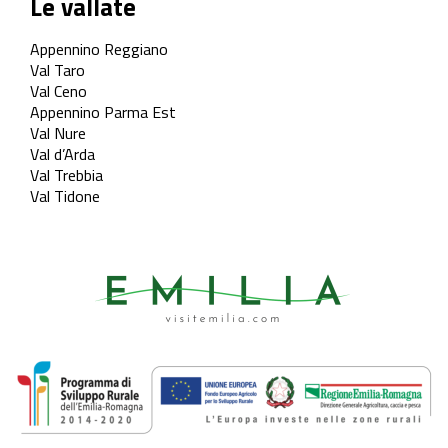
Le vallate
Appennino Reggiano
Val Taro
Val Ceno
Appennino Parma Est
Val Nure
Val d’Arda
Val Trebbia
Val Tidone