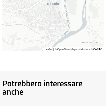
Leaflet
| ©
OpenStreetMap
contributors ©
CARTO
Potrebbero interessare
anche