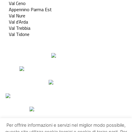
Val Ceno
Appennino Parma Est
Val Nure
Val d’Arda
Val Trebbia
Val Tidone
Per offrire informazioni e servizi nel miglior modo possibile,
questo sito utilizza cookie tecnici e cookie di terze parti. Per