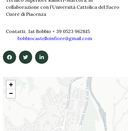
Tecnico Superiore Raineri-Marcora, in
collaborazione con l’Università Cattolica del Sacro
Cuore di Piacenza
Contatti: Iat Bobbio + 39 0523 962815
bobbiocastelloinfiore@gmail.com
+
−