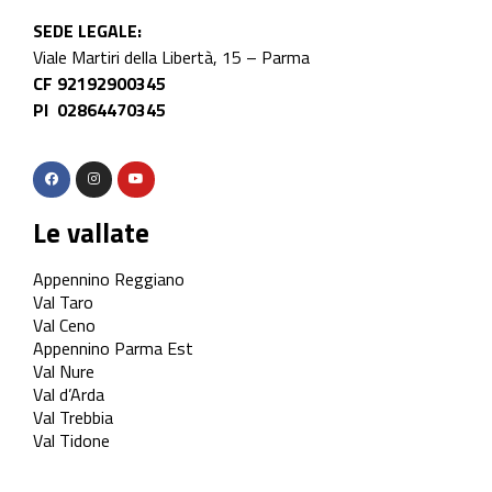
SEDE LEGALE:
Viale Martiri della Libertà, 15 – Parma
CF 92192900345
PI 02864470345
Le vallate
Appennino Reggiano
Val Taro
Val Ceno
Appennino Parma Est
Val Nure
Val d’Arda
Val Trebbia
Val Tidone