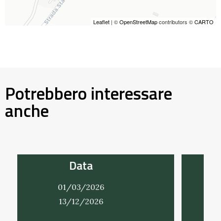
Leaflet
| ©
OpenStreetMap
contributors ©
CARTO
Potrebbero interessare
anche
Data
01/03/2026
31/12/2026